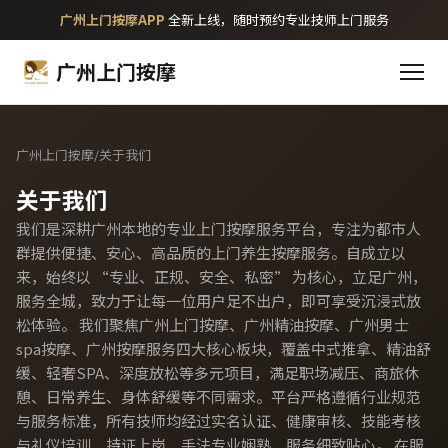
广州上门按摩APP
全新上线，随时预约专业技师上门服务
广州上门按摩
广州上门按摩
/
关于我们
关于我们
我们是深耕广州本地的专业上门按摩服务平台，专注为都市人
群提供便捷、安心、高品质的上门养生按摩服务。自成立以
来，始终以 “专业、正规、安全、私密” 为核心，立足广州，
服务全城，致力于让每一位用户足不出户，即可享受沉浸式放
松体验。 我们聚焦广州上门按摩、广州精油按摩、广州男士
spa按摩、广州按摩服务四大核心板块，覆盖中式推拿、精油舒
缓、轻奢SPA、深度放松等多元项目，满足职场减压、商旅休
憩、日常养生、身体舒缓等不同需求。平台严格遵循行业规范
与服务标准，所有技师均经过实名认证、健康审核、技能考核
与礼仪培训，持证上岗，手法专业娴熟，服务细致贴心。 在服